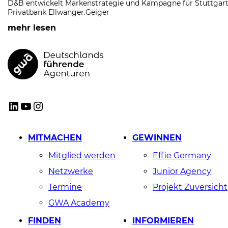
D&B entwickelt Markenstrategie und Kampagne für Stuttgart
Privatbank Ellwanger.Geiger
mehr lesen
GWA
LinkedIn
YouTube
Instagram
MITMACHEN
GEWINNEN
Mitglied werden
Effie Germany
Netzwerke
Junior Agency
Termine
Projekt Zuversicht
GWA Academy
FINDEN
INFORMIEREN