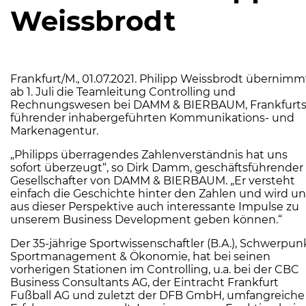
Weissbrodt
Frankfurt/M., 01.07.2021. Philipp Weissbrodt übernimm
ab 1. Juli die Teamleitung Controlling und
Rechnungswesen bei DAMM & BIERBAUM, Frankfurt
führender inhabergeführten Kommunikations- und
Markenagentur.
„Philipps überragendes Zahlenverständnis hat uns
sofort überzeugt“, so Dirk Damm, geschäftsführender
Gesellschafter von DAMM & BIERBAUM. „Er versteht
einfach die Geschichte hinter den Zahlen und wird un
aus dieser Perspektive auch interessante Impulse zu
unserem Business Development geben können.“
Der 35-jährige Sportwissenschaftler (B.A.), Schwerpun
Sportmanagement & Ökonomie, hat bei seinen
vorherigen Stationen im Controlling, u.a. bei der CBC
Business Consultants AG, der Eintracht Frankfurt
Fußball AG und zuletzt der DFB GmbH, umfangreiche