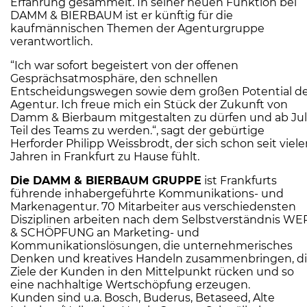
Erfahrung gesammelt. In seiner neuen Funktion bei
DAMM & BIERBAUM ist er künftig für die
kaufmännischen Themen der Agenturgruppe
verantwortlich.
“Ich war sofort begeistert von der offenen
Gesprächsatmosphäre, den schnellen
Entscheidungswegen sowie dem großen Potential de
Agentur. Ich freue mich ein Stück der Zukunft von
Damm & Bierbaum mitgestalten zu dürfen und ab Jul
Teil des Teams zu werden.“, sagt der gebürtige
Herforder Philipp Weissbrodt, der sich schon seit viel
Jahren in Frankfurt zu Hause fühlt.
Die DAMM & BIERBAUM GRUPPE
ist Frankfurts
führende inhabergeführte Kommunikations- und
Markenagentur. 70 Mitarbeiter aus verschiedensten
Disziplinen arbeiten nach dem Selbstverständnis WE
& SCHÖPFUNG an Marketing- und
Kommunikationslösungen, die unternehmerisches
Denken und kreatives Handeln zusammenbringen, d
Ziele der Kunden in den Mittelpunkt rücken und so
eine nachhaltige Wertschöpfung erzeugen.
Kunden sind u.a. Bosch, Buderus, Betaseed, Alte