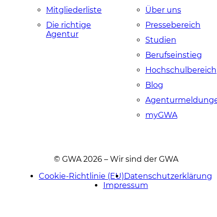
Mitgliederliste
Über uns
Die richtige
Pressebereich
Agentur
Studien
Berufseinstieg
Hochschulbereich
Blog
Agenturmeldung
myGWA
© GWA 2026 – Wir sind der GWA
Cookie-Richtlinie (EU)
Datenschutzerklärung
Impressum