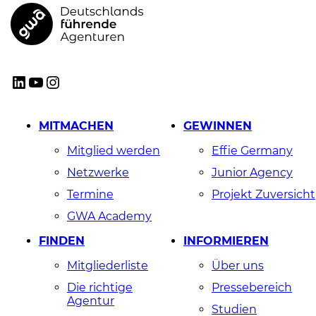
GWA
LinkedIn
YouTube
Instagram
MITMACHEN
GEWINNEN
Mitglied werden
Effie Germany
Netzwerke
Junior Agency
Termine
Projekt Zuversicht
GWA Academy
FINDEN
INFORMIEREN
Mitgliederliste
Über uns
Die richtige
Pressebereich
Agentur
Studien