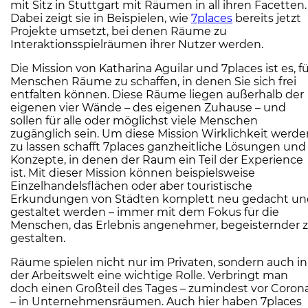
mit Sitz in Stuttgart mit Räumen in all ihren Facetten.
Dabei zeigt sie in Beispielen, wie
7places
bereits jetzt
Projekte umsetzt, bei denen Räume zu
Interaktionsspielräumen ihrer Nutzer werden.
Die Mission von Katharina Aguilar und 7places ist es, f
Menschen Räume zu schaffen, in denen Sie sich frei
entfalten können. Diese Räume liegen außerhalb der
eigenen vier Wände – des eigenen Zuhause – und
sollen für alle oder möglichst viele Menschen
zugänglich sein. Um diese Mission Wirklichkeit werde
zu lassen schafft 7places ganzheitliche Lösungen und
Konzepte, in denen der Raum ein Teil der Experience
ist. Mit dieser Mission können beispielsweise
Einzelhandelsflächen oder aber touristische
Erkundungen von Städten komplett neu gedacht un
gestaltet werden – immer mit dem Fokus für die
Menschen, das Erlebnis angenehmer, begeisternder 
gestalten.
Räume spielen nicht nur im Privaten, sondern auch in
der Arbeitswelt eine wichtige Rolle. Verbringt man
doch einen Großteil des Tages – zumindest vor Coron
– in Unternehmensräumen. Auch hier haben 7places