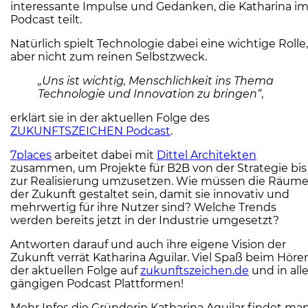
interessante Impulse und Gedanken, die Katharina i
Podcast teilt.
Natürlich spielt Technologie dabei eine wichtige Rolle,
aber nicht zum reinen Selbstzweck.
„Uns ist wichtig, Menschlichkeit ins Thema
Technologie und Innovation zu bringen“
,
erklärt sie in der aktuellen Folge des
ZUKUNFTSZEICHEN Podcast
.
7places
arbeitet dabei mit
Dittel Architekten
zusammen, um Projekte für B2B von der Strategie bis
zur Realisierung umzusetzen. Wie müssen die Räum
der Zukunft gestaltet sein, damit sie innovativ und
mehrwertig für ihre Nutzer sind? Welche Trends
werden bereits jetzt in der Industrie umgesetzt?
Antworten darauf und auch ihre eigene Vision der
Zukunft verrät Katharina Aguilar. Viel Spaß beim Höre
der aktuellen Folge auf
zukunftszeichen.de
und in all
gängigen Podcast Plattformen!
Mehr Infos die Gründerin Katharina Aguilar findet ma