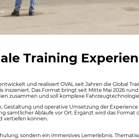
bale Training Experi
wickelt und realisiert OVAL seit Jahren die Global Trai
 inszeniert. Das Format bringt seit Mitte Mai 2026 rund
 Wien zusammen und soll komplexe Fahrzeugtechnologie
, Gestaltung und operative Umsetzung der Experience –
g sämtlicher Abläufe vor Ort. Ergänzt wird das Format 
nd vertiefen können.
hulung, sondern ein immersives Lernerlebnis. Thematisc