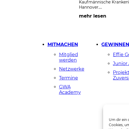
Kaufmännische Krankenka
Hannover.…
mehr lesen
MITMACHEN
GEWINNE
Mitglied
Effie 
werden
Junior
Netzwerke
Projek
Termine
Zuvers
GWA
Academy
Um dir ein 
Cookies, um