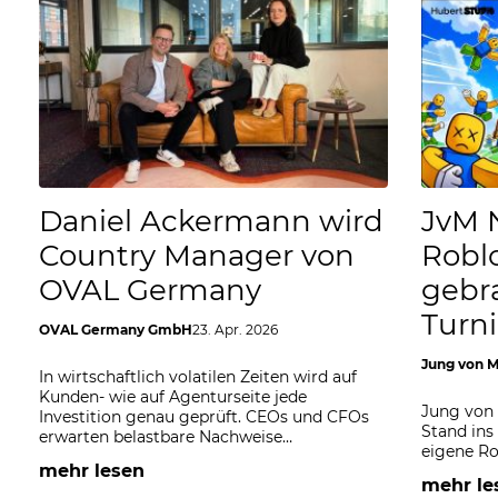
Daniel Ackermann wird
JvM 
Country Manager von
Robl
OVAL Germany
gebr
Turni
OVAL Germany GmbH
23. Apr. 2026
Jung von M
In wirtschaftlich volatilen Zeiten wird auf
Kunden- wie auf Agenturseite jede
Jung von 
Investition genau geprüft. CEOs und CFOs
Stand ins
erwarten belastbare Nachweise…
eigene Ro
mehr lesen
mehr le