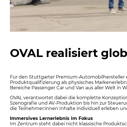
OVAL realisiert glo
Für den Stuttgarter Premium-Automobilhersteller ent
Produktqualifizierung als physisches Markenerlebnis
Bereiche Passenger Car und Van aus aller Welt in
OVAL verantwortet dabei die komplette Konzeption
Szenografie und AV-Produktion bis hin zur Steuerun
die Teilnehmer:innen Inhalte individuell erleben u
Immersives Lernerlebnis im Fokus
Im Zentrum steht dabei nicht klassische Produktsc