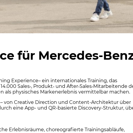
ence für Mercedes-Ben
ning Experience– ein internationales Training, das
 14.000 Sales‑, Produkt‑ und After‑Sales‑Mitarbeitende d
n als physisches Markenerlebnis vermittelbar machen.
 von Creative Direction und Content-Architektur über
durch eine App- und QR-basierte Discovery-Struktur, üb
he Erlebnisräume, choreografierte Trainingsabläufe,