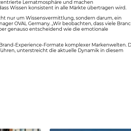
nzentrierte Lernatmosphäre und machen
dass Wissen konsistent in alle Märkte übertragen wird.
cht nur um Wissensvermittlung, sondern darum, ein
nager OVAL Germany. „Wir beobachten, dass viele Bran
aber genauso entscheidend wie die emotionale
und Brand-Experience-Formate komplexer Markenwelten. D
ühren, unterstreicht die aktuelle Dynamik in diesem