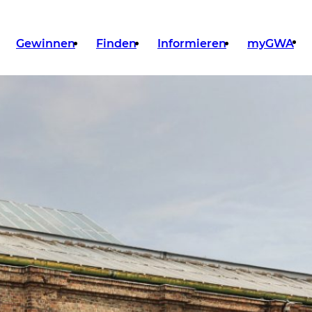
Gewinnen
Finden
Informieren
myGWA