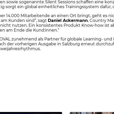
n sowie sogenannte Silent Sessions schaffen eine ko
g sorgt ein global einheitliches Trainingssystem dafür, 
14.000 Mitarbeitende an einen Ort bringt, geht es ni
 am Kunden sind“, sagt
Daniel Ackermann
, Country Ma
h nicht nutzen. Ein konsistentes Produkt Know-how ist 
ren am Ende die Kund:innen.“
ich OVAL zunehmend als Partner für globale Learning- 
nach der vorherigen Ausgabe in Salzburg erneut durchzuf
Zweijahresrhythmus.