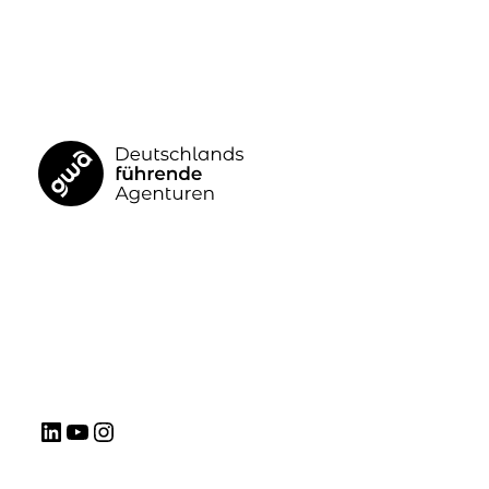
GWA
LinkedIn
YouTube
Instagram