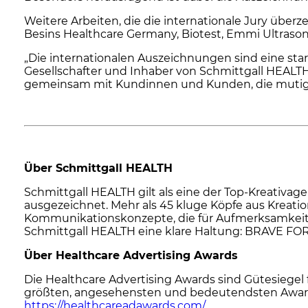
Weitere Arbeiten, die die internationale Jury üb
Besins Healthcare Germany, Biotest, Emmi Ultras
„Die internationalen Auszeichnungen sind eine star
Gesellschafter und Inhaber von Schmittgall HEALTH
gemeinsam mit Kundinnen und Kunden, die mutige
Über Schmittgall HEALTH
Schmittgall HEALTH gilt als eine der Top-Kreativ
ausgezeichnet. Mehr als 45 kluge Köpfe aus Kreati
Kommunikationskonzepte, die für Aufmerksamkeit,
Schmittgall HEALTH eine klare Haltung: BRAVE F
Über Healthcare Advertising Awards
Die Healthcare Advertising Awards sind Gütesiegel 
größten, angesehensten und bedeutendsten Awards
https://healthcareadawards.com/