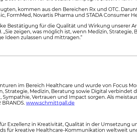
erzeugten, kommen aus den Bereichen Rx und OTC. Daru
onic, FormMed, Novartis Pharma und STADA Consumer He
ke Bestätigung für die Qualität und Wirkung unserer Arb
. „Sie zeigen, was möglich ist, wenn Medizin, Strategi
 Ideen zulassen und mittragen.“
agenturen im Bereich Healthcare und wurde von Focus M
on, Strategie, Medizin, Beratung sowie Digital verbinde
 Sympathie, Vertrauen und Impact sorgen. Als meista
OR BRANDS.
www.schmittgall.de
für Exzellenz in Kreativität, Qualität in der Umsetzun
 für kreative Healthcare-Kommunikation weltweit und 