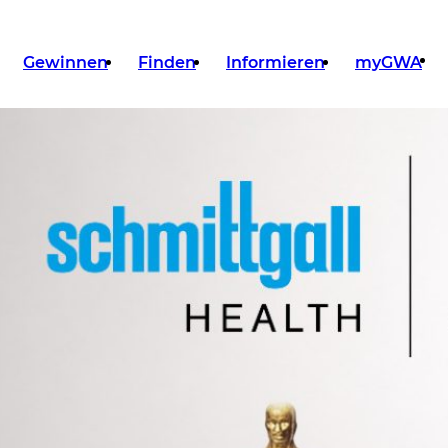
Gewinnen
Finden
Informieren
myGWA