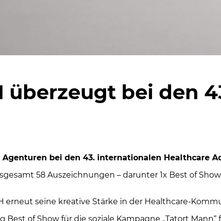
 überzeugt bei den 4
 Agenturen bei den 43. internationalen Healthcare
Ad
nsgesamt 58 Auszeichnungen – darunter 1x Best of Show, 8
 erneut seine kreative Stärke in der Healthcare-Kommu
 Best of Show für die soziale Kampagne „Tatort Mann“ 