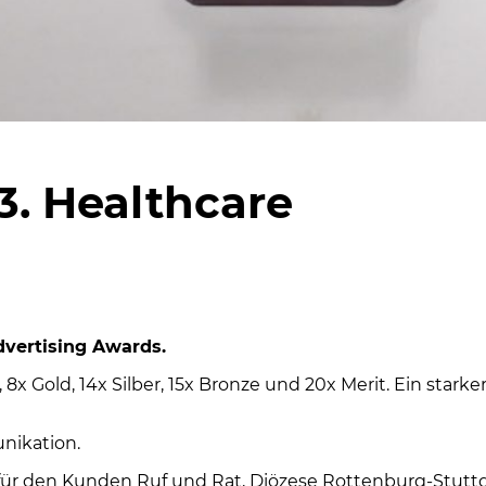
3. Healthcare
vertising Awards.
x Gold, 14x Silber, 15x Bronze und 20x Merit. Ein starke
nikation.
für den Kunden Ruf und Rat, Diözese Rottenburg-Stuttg