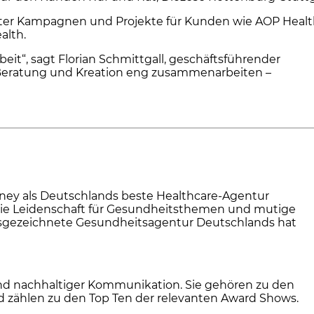
nter Kampagnen und Projekte für Kunden wie AOP Healt
alth.
eit“, sagt Florian Schmittgall, geschäftsführender
e, Beratung und Kreation eng zusammenarbeiten –
oney als Deutschlands beste Healthcare-Agentur
t die Leidenschaft für Gesundheitsthemen und mutige
usgezeichnete Gesundheitsagentur Deutschlands hat
g und nachhaltiger Kommunikation. Sie gehören zu den
zählen zu den Top Ten der relevanten Award Shows.