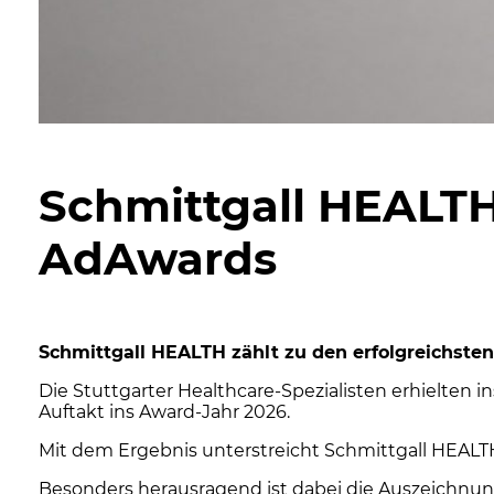
Schmittgall HEALTH
AdAwards
Schmittgall HEALTH zählt zu den erfolgreichsten
Die Stuttgarter Healthcare-Spezialisten erhielten i
Auftakt ins Award-Jahr 2026.
Mit dem Ergebnis unterstreicht Schmittgall HEALTH
Besonders herausragend ist dabei die Auszeichnung