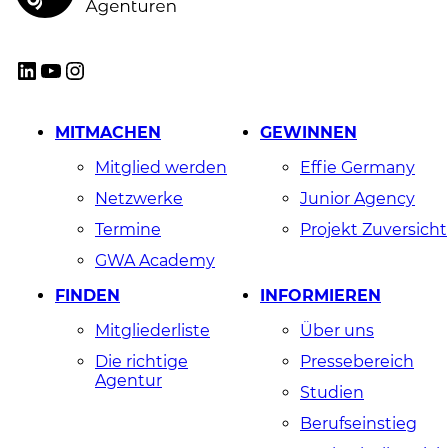
GWA
LinkedIn
YouTube
Instagram
MITMACHEN
GEWINNEN
Mitglied werden
Effie Germany
Netzwerke
Junior Agency
Termine
Projekt Zuversicht
GWA Academy
FINDEN
INFORMIEREN
Mitgliederliste
Über uns
Die richtige
Pressebereich
Agentur
Studien
Berufseinstieg