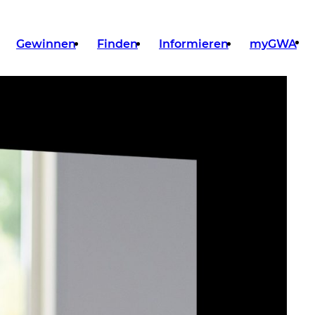
Gewinnen
Finden
Informieren
myGWA