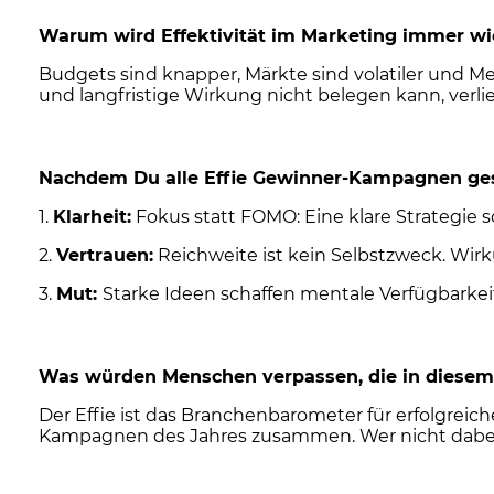
Warum wird Effektivität im Marketing immer wi
Budgets sind knapper, Märkte sind volatiler und M
und langfristige Wirkung nicht belegen kann, verli
Nachdem Du alle Effie Gewinner-Kampagnen gese
1.
Klarheit:
Fokus statt FOMO: Eine klare Strategie s
2.
Vertrauen:
Reichweite ist kein Selbstzweck. Wir
3.
Mut:
Starke Ideen schaffen mentale Verfügbarkeit
Was würden Menschen verpassen, die in diesem 
Der Effie ist das Branchenbarometer für erfolgrei
Kampagnen des Jahres zusammen. Wer nicht dabei is