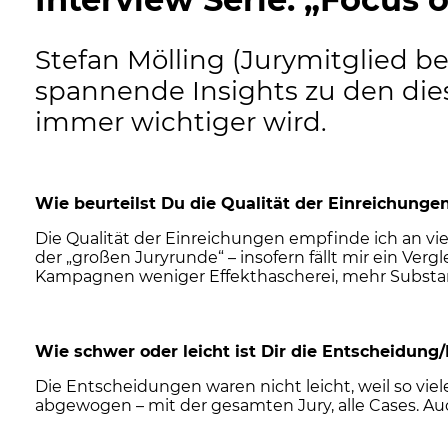
Stefan Mölling (Jurymitglied 
spannende Insights zu den dies
immer wichtiger wird.
Wie beurteilst Du die Qualität der Einreichung
Die Qualität der Einreichungen empfinde ich an vie
der „großen Juryrunde“ – insofern fällt mir ein Ve
Kampagnen weniger Effekthascherei, mehr Substanz
Wie schwer oder leicht ist Dir die Entscheidun
Die Entscheidungen waren nicht leicht, weil so viel
abgewogen – mit der gesamten Jury, alle Cases. Au