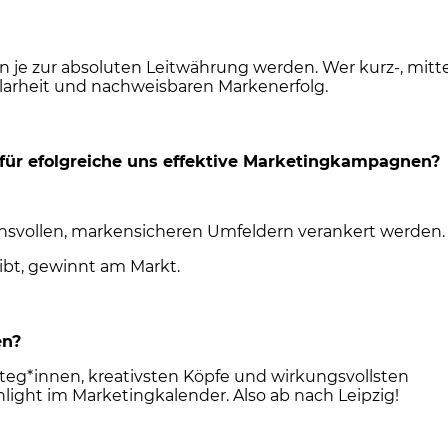
 je zur absoluten Leitwährung werden. Wer kurz-, mitte
 Klarheit und nachweisbaren Markenerfolg.
für efolgreiche uns effektive Marketingkampagnen?
ensvollen, markensicheren Umfeldern verankert werden.
ibt, gewinnt am Markt.
en?
teg*innen, kreativsten Köpfe und wirkungsvollsten
light im Marketingkalender. Also ab nach Leipzig!