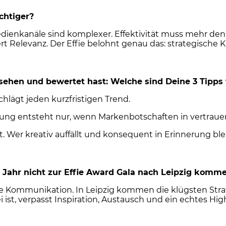
chtiger?
edienkanäle sind komplexer. Effektivität muss mehr denn
ert Relevanz. Der Effie belohnt genau das: strategische
hen und bewertet hast: Welche sind Deine 3 Tipps 
chlägt jeden kurzfristigen Trend.
kung entsteht nur, wenn Markenbotschaften in vertrau
. Wer kreativ auffällt und konsequent in Erinnerung ble
Jahr nicht zur Effie Award Gala nach Leipzig komm
che Kommunikation. In Leipzig kommen die klügsten Stra
t, verpasst Inspiration, Austausch und ein echtes High