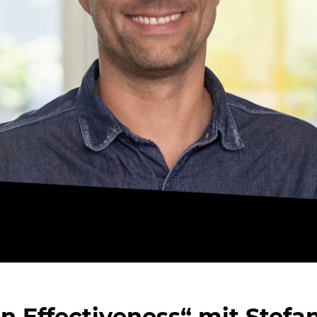
on Effectiveness“ mit Stefa