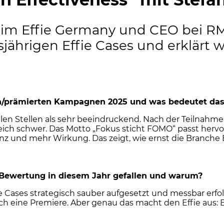
beim Effie Germany und CEO bei RM
jährigen Effie Cases und erklärt 
en/prämierten Kampagnen 2025 und was bedeutet das 
len Stellen als sehr beeindruckend. Nach der Teilnahme 
rgleich schwer. Das Motto „Fokus sticht FOMO“ passt he
 und mehr Wirkung. Das zeigt, wie ernst die Branche E
g/Bewertung in diesem Jahr gefallen und warum?
e Cases strategisch sauber aufgesetzt und messbar erfolg
ch eine Premiere. Aber genau das macht den Effie aus: 