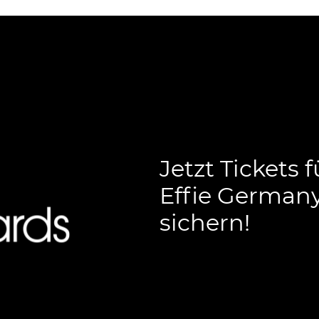
Jetzt Tickets f
Effie Germany
sichern!
si