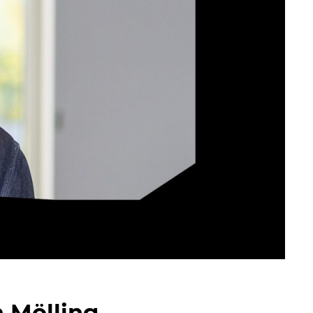
n Mölling