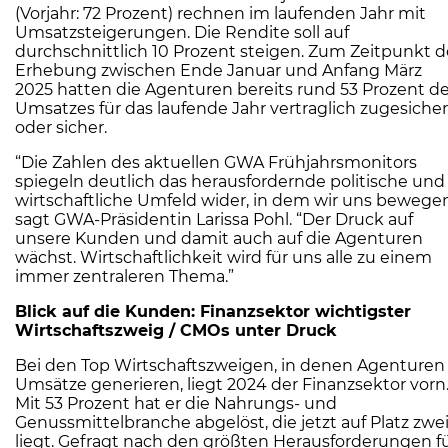
(Vorjahr: 72 Prozent) rechnen im laufenden Jahr mit
Umsatzsteigerungen. Die Rendite soll auf
durchschnittlich 10 Prozent steigen. Zum Zeitpunkt d
Erhebung zwischen Ende Januar und Anfang März
2025 hatten die Agenturen bereits rund 53 Prozent d
Umsatzes für das laufende Jahr vertraglich zugesicher
oder sicher.
“Die Zahlen des aktuellen GWA Frühjahrsmonitors
spiegeln deutlich das herausfordernde politische und
wirtschaftliche Umfeld wider, in dem wir uns bewegen
sagt GWA-Präsidentin Larissa Pohl. “Der Druck auf
unsere Kunden und damit auch auf die Agenturen
wächst. Wirtschaftlichkeit wird für uns alle zu einem
immer zentraleren Thema.”
Blick auf die Kunden: Finanzsektor wichtigster
Wirtschaftszweig / CMOs unter Druck
Bei den Top Wirtschaftszweigen, in denen Agenturen
Umsätze generieren, liegt 2024 der Finanzsektor vorn
Mit 53 Prozent hat er die Nahrungs- und
Genussmittelbranche abgelöst, die jetzt auf Platz zwe
liegt. Gefragt nach den größten Herausforderungen f