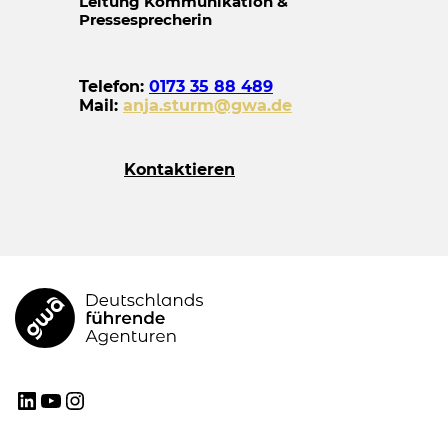
Leitung Kommunikation &
Pressesprecherin
Telefon:
0173 35 88 489
Mail:
anja.sturm@gwa.de
Kontaktieren
GWA
LinkedIn
YouTube
Instagram