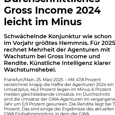
Gross Income 2024
leicht im Minus
Schwächelnde Konjunktur wie schon
im Vorjahr größtes Hemmnis. Für 202
rechnet Mehrheit der Agenturen mit
Wachstum bei Gross Income und
Rendite. Künstliche Intelligenz klarer
Wachstumshebel.
Frankfurt/Main, 25. März 2025 – Mit 47,8 Prozent
verzeichnet knapp die Hälfte der Agenturen 2024 ein
Umsatzplus, 46,3 Prozent liegen im Minus, 6 Prozent
melden gleichbleibende Umsätze. Im Durchschnitt
sind die Umsätze der GWA-Agenturen im vergangen
Jahr um 0,9 Prozent gesunken. Die Rendite liegt bei 7
Prozent. Das sind einige der Ergebnisse des aktuellen
GWA Frühjahrsmonitors, in dem der GWA