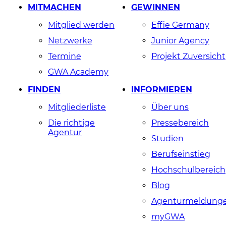
MITMACHEN
GEWINNEN
Mitglied werden
Effie Germany
Netzwerke
Junior Agency
Termine
Projekt Zuversicht
GWA Academy
FINDEN
INFORMIEREN
Mitgliederliste
Über uns
Die richtige
Pressebereich
Agentur
Studien
Berufseinstieg
Hochschulbereich
Blog
Agenturmeldung
myGWA