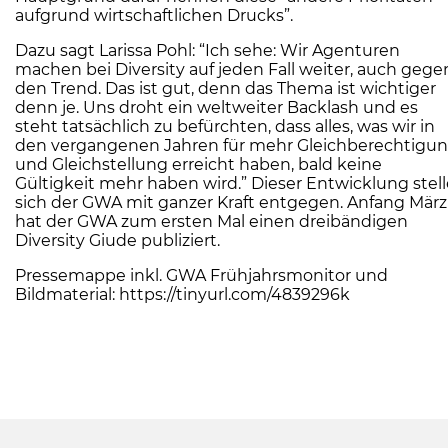
aufgrund wirtschaftlichen Drucks”.
Dazu sagt Larissa Pohl: “Ich sehe: Wir Agenturen
machen bei Diversity auf jeden Fall weiter, auch gege
den Trend. Das ist gut, denn das Thema ist wichtiger
denn je. Uns droht ein weltweiter Backlash und es
steht tatsächlich zu befürchten, dass alles, was wir in
den vergangenen Jahren für mehr Gleichberechtigu
und Gleichstellung erreicht haben, bald keine
Gültigkeit mehr haben wird.” Dieser Entwicklung stell
sich der GWA mit ganzer Kraft entgegen. Anfang März
hat der GWA zum ersten Mal einen dreibändigen
Diversity Giude publiziert.
Pressemappe inkl. GWA Frühjahrsmonitor und
Bildmaterial:
https://tinyurl.com/4839296k