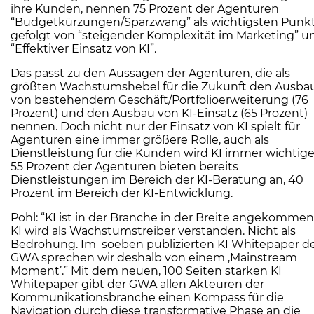
ihre Kunden, nennen 75 Prozent der Agenturen
“Budgetkürzungen/Sparzwang” als wichtigsten Punkt
gefolgt von “steigender Komplexität im Marketing” u
“Effektiver Einsatz von KI”.
Das passt zu den Aussagen der Agenturen, die als
größten Wachstumshebel für die Zukunft den Ausba
von bestehendem Geschäft/Portfolioerweiterung (76
Prozent) und den Ausbau von KI-Einsatz (65 Prozent)
nennen. Doch nicht nur der Einsatz von KI spielt für
Agenturen eine immer größere Rolle, auch als
Dienstleistung für die Kunden wird KI immer wichtige
55 Prozent der Agenturen bieten bereits
Dienstleistungen im Bereich der KI-Beratung an, 40
Prozent im Bereich der KI-Entwicklung.
Pohl: “KI ist in der Branche in der Breite angekommen
KI wird als Wachstumstreiber verstanden. Nicht als
Bedrohung. Im soeben publizierten KI Whitepaper d
GWA sprechen wir deshalb von einem ,Mainstream
Moment’.” Mit dem neuen, 100 Seiten starken KI
Whitepaper gibt der GWA allen Akteuren der
Kommunikationsbranche einen Kompass für die
Navigation durch diese transformative Phase an die