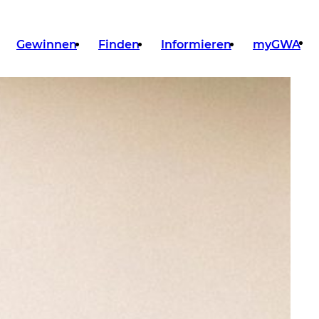
Gewinnen
Finden
Informieren
myGWA