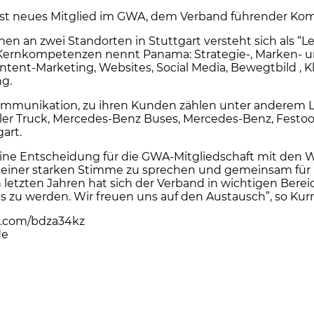
ma ist neues Mitglied im GWA, dem Verband führender 
nen an zwei Standorten in Stuttgart versteht sich als 
 Als Kernkompetenzen nennt Panama: Strategie-, Marken
ent-Marketing, Websites, Social Media, Bewegtbild , Kl
ng.
mmunikation, zu ihren Kunden zählen unter anderem Li
er Truck, Mercedes-Benz Buses, Mercedes-Benz, Festoo
gart.
e Entscheidung für die GWA-Mitgliedschaft mit den Wor
 einer starken Stimme zu sprechen und gemeinsam für 
tzten Jahren hat sich der Verband in wichtigen Bereich
s zu werden. Wir freuen uns auf den Austausch”, so Kurr
rl.com/bdza34kz
de