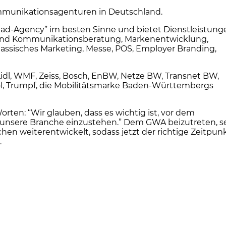
Kommunikationsagenturen in Deutschland.
“Lead-Agency” im besten Sinne und bietet Dienstleistung
- und Kommunikationsberatung, Markenentwicklung,
assisches Marketing, Messe, POS, Employer Branding,
dl, WMF, Zeiss, Bosch, EnBW, Netze BW, Transnet BW,
l, Trumpf, die Mobilitätsmarke Baden-Württembergs
ten: “Wir glauben, dass es wichtig ist, vor dem
unsere Branche einzustehen.” Dem GWA beizutreten, se
en weiterentwickelt, sodass jetzt der richtige Zeitpun
.