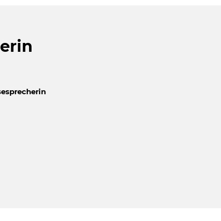
erin
esprecherin