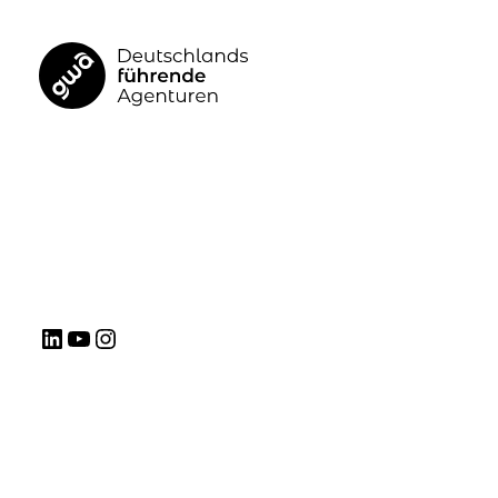
GWA
LinkedIn
YouTube
Instagram