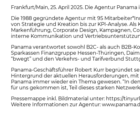
Frankfurt/Main, 25. April 2025. Die Agentur Pana
Die 1988 gegründete Agentur mit 95 Mitarbeiter*In
von Strategie und Kreation bis zur KPI-Analyse.
Markenführung, Corporate Design, Kampagnen, Cont
interne Kommunikation und Vertriebsunterstützu
Panama verantwortet sowohl B2C- als auch B2B-Ko
Sparkassen Finanzgruppe Hessen-Thüringen, Daiml
“bwegt” und den Verkehrs- und Tarifverbund Stutt
Panama-Geschäftsführer Robert Kurr begründet sein
Hintergrund der aktuellen Herausforderungen, mit
Panama immer wieder ein Thema gewesen. “In den le
für uns gekommen ist, Teil dieses starken Netzwerk
Pressemappe inkl. Bildmaterial unter:
https://tinyu
Weitere Informationen zur Agentur:
www.panama.