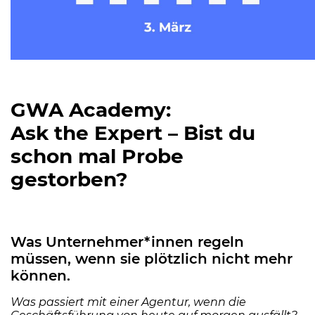
GWA Academy:
Ask the Expert – Bist du
schon mal Probe
gestorben?
Was Unternehmer*innen regeln
müssen, wenn sie plötzlich nicht mehr
können.
Was passiert mit einer Agentur, wenn die