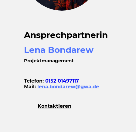
Ansprechpartnerin
Lena Bondarew
Projektmanagement
Telefon:
0152 01497117
Mail:
lena.bondarew@gwa.de
Kontaktieren