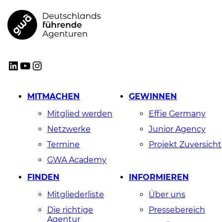
GWA
LinkedIn
YouTube
Instagram
MITMACHEN
GEWINNEN
Mitglied werden
Effie Germany
Netzwerke
Junior Agency
Termine
Projekt Zuversicht
GWA Academy
FINDEN
INFORMIEREN
Mitgliederliste
Über uns
Die richtige
Pressebereich
Agentur