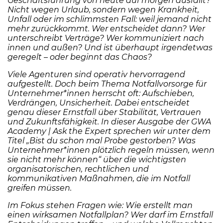
Geschäftsführung von heute auf morgen ausfällt?
Nicht wegen Urlaub, sondern wegen Krankheit,
Unfall oder im schlimmsten Fall: weil jemand nicht
mehr zurückkommt.
Wer entscheidet dann? Wer
unterschreibt Verträge? Wer kommuniziert nach
innen und außen? Und ist überhaupt irgendetwas
geregelt – oder beginnt das Chaos?
Viele Agenturen sind operativ hervorragend
aufgestellt. Doch beim Thema Notfallvorsorge für
Unternehmer*innen herrscht oft: Aufschieben,
Verdrängen, Unsicherheit. Dabei entscheidet
genau dieser Ernstfall über Stabilität, Vertrauen
und Zukunftsfähigkeit.
In dieser Ausgabe der GWA
Academy | Ask the Expert sprechen wir unter dem
Titel „Bist du schon mal Probe gestorben? Was
Unternehmer*innen plötzlich regeln müssen, wenn
sie nicht mehr können“ über die wichtigsten
organisatorischen, rechtlichen und
kommunikativen Maßnahmen, die im Notfall
greifen müssen.
Im Fokus stehen Fragen wie: Wie erstellt man
einen wirksamen Notfallplan? Wer darf im Ernstfall