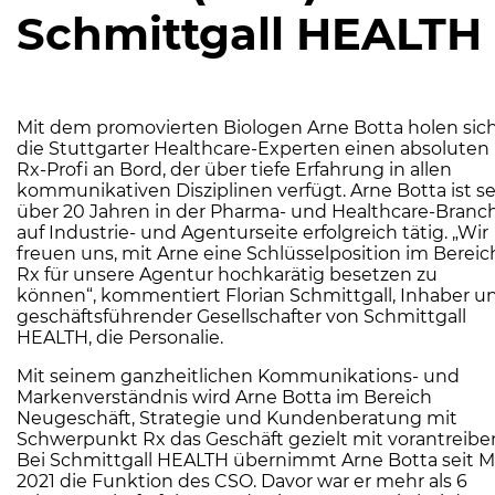
Schmittgall HEALTH
Mit dem promovierten Biologen Arne Botta holen sic
die Stuttgarter Healthcare-Experten einen absoluten
Rx-Profi an Bord, der über tiefe Erfahrung in allen
kommunikativen Disziplinen verfügt. Arne Botta ist se
über 20 Jahren in der Pharma- und Healthcare-Branc
auf Industrie- und Agenturseite erfolgreich tätig. „Wir
freuen uns, mit Arne eine Schlüsselposition im Bereic
Rx für unsere Agentur hochkarätig besetzen zu
können“, kommentiert Florian Schmittgall, Inhaber u
geschäftsführender Gesellschafter von Schmittgall
HEALTH, die Personalie.
Mit seinem ganzheitlichen Kommunikations- und
Markenverständnis wird Arne Botta im Bereich
Neugeschäft, Strategie und Kundenberatung mit
Schwerpunkt Rx das Geschäft gezielt mit vorantreibe
Bei Schmittgall HEALTH übernimmt Arne Botta seit M
2021 die Funktion des CSO. Davor war er mehr als 6