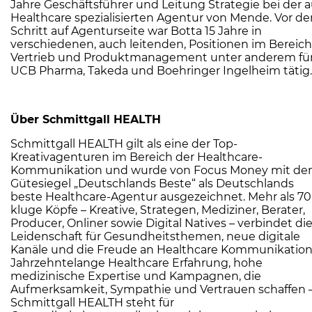
Jahre Geschäftsführer und Leitung Strategie bei der a
Healthcare spezialisierten Agentur von Mende. Vor d
Schritt auf Agenturseite war Botta 15 Jahre in
verschiedenen, auch leitenden, Positionen im Bereich
Vertrieb und Produktmanagement unter anderem fü
UCB Pharma, Takeda und Boehringer Ingelheim tätig.
Über Schmittgall HEALTH
Schmittgall HEALTH gilt als eine der Top-
Kreativagenturen im Bereich der Healthcare-
Kommunikation und wurde von Focus Money mit d
Gütesiegel „Deutschlands Beste“ als Deutschlands
beste Healthcare-Agentur ausgezeichnet. Mehr als 70
kluge Köpfe – Kreative, Strategen, Mediziner, Berater,
Producer, Onliner sowie Digital Natives – verbindet di
Leidenschaft für Gesundheitsthemen, neue digitale
Kanäle und die Freude an Healthcare Kommunikation
Jahrzehntelange Healthcare Erfahrung, hohe
medizinische Expertise und Kampagnen, die
Aufmerksamkeit, Sympathie und Vertrauen schaffen 
Schmittgall HEALTH steht für