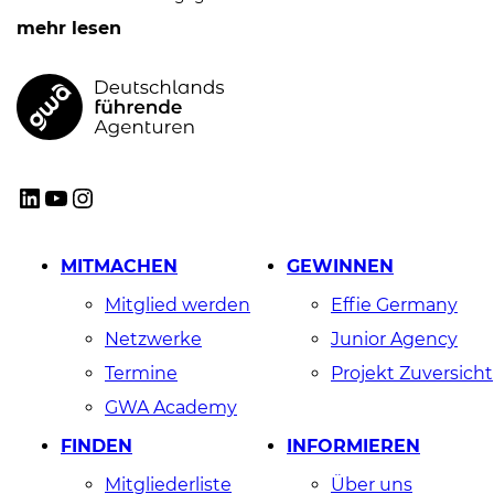
mehr lesen
GWA
LinkedIn
YouTube
Instagram
MITMACHEN
GEWINNEN
Mitglied werden
Effie Germany
Netzwerke
Junior Agency
Termine
Projekt Zuversicht
GWA Academy
FINDEN
INFORMIEREN
Mitgliederliste
Über uns