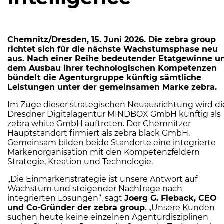
Chemnitz/Dresden, 15. Juni 2026. Die zebra group
richtet sich für die nächste
Wachstumsphase neu
aus. Nach einer Reihe bedeutender Etatgewinne u
dem A
usbau ihrer technologischen Kompetenzen
bündelt die Agenturgruppe künftig
sämtliche
Leistungen unter der gemeinsamen Marke zebra.
Im Zuge dieser strategischen Neuausrichtung wird di
Dresdner Digitalagentur MINDBOX GmbH künftig als
zebra white GmbH auftreten. Der Chemnitzer
Hauptstandort firmiert als zebra black GmbH.
Gemeinsam bilden beide Standorte eine integrierte
Markenorganisation mit den Kompetenzfeldern
Strategie, Kreation und Technologie.
„Die Einmarkenstrategie ist unsere Antwort auf
Wachstum und steigender Nachfrage nach
integrierten Lösungen“, sagt
Joerg G. Fieback, CEO
und Co-Gründer der zebra group
. „Unsere Kunden
suchen heute keine einzelnen Agenturdisziplinen