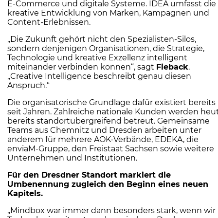
E-Commerce und digitale Systeme. IDEA umfasst die
kreative Entwicklung von Marken, Kampagnen und
Content-Erlebnissen.
„Die Zukunft gehört nicht den Spezialisten-Silos,
sondern denjenigen Organisationen, die Strategie,
Technologie und kreative Exzellenz intelligent
miteinander verbinden können“, sagt
Fieback
.
„Creative Intelligence beschreibt genau diesen
Anspruch.“
Die organisatorische Grundlage dafür existiert bereits
seit Jahren. Zahlreiche nationale Kunden werden heu
bereits standortübergreifend betreut. Gemeinsame
Teams aus Chemnitz und Dresden arbeiten unter
anderem für mehrere AOK-Verbände, EDEKA, die
enviaM-Gruppe, den Freistaat Sachsen sowie weitere
Unternehmen und Institutionen.
Für den Dresdner Standort markiert die
Umbenennung zugleich den Beginn eines neuen
Kapitels.
„Mindbox war immer dann besonders stark, wenn wir