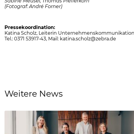
Sabine Meusel, Thomas Pfefferkorn
(Fotograf: André Forner)
Pressekoordination:
Katina Scholz, Leiterin Unternehmenskommunikation
Tel.: 0371 53917-43, Mail:
katina.scholz@zebra.de
Weitere News