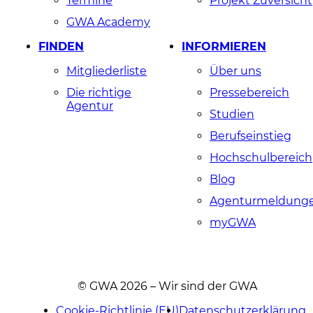
Termine
Projekt Zuversicht
GWA Academy
FINDEN
INFORMIEREN
Mitgliederliste
Über uns
Die richtige
Pressebereich
Agentur
Studien
Berufseinstieg
Hochschulbereich
Blog
Agenturmeldung
myGWA
© GWA 2026 – Wir sind der GWA
Cookie-Richtlinie (EU)
Datenschutzerklärung