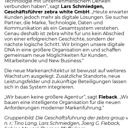
Technologie mit unternehmerischem Denken
verbunden haben“, sagt
Lars Schmiedgen,
Geschäftsführer zebra white GmbH
. „Heute erwarte
Kunden jedoch mehr als digitale Lösungen. Sie suche
Partner, die Marke, Technologie, Daten und
Kommunikation als ein Gesamtsystem verstehen.
Genau deshalb ist zebra white für uns kein Abschied
von einer erfolgreichen Geschichte, sondern der
nächste logische Schritt. Wir bringen unsere digitale
DNA in eine größere Organisation ein und schaffen
gemeinsam neue Möglichkeiten für Kunden,
Mitarbeitende und New Business.“
Die neue Markenarchitektur ist bewusst auf weiteres
Wachstum ausgelegt. Zusätzliche Standorte, neue
Leistungsfelder und zukünftige Beteiligungen lassen
sich in das System integrieren.
„Wir bauen keine größere Agentur“, sagt
Fieback
. „Wi
bauen eine intelligente Organisation für die neuen
Anforderungen moderner Markenführung.“
Gruppenbild: Die Geschäftsführung der zebra group v. 
n. r.: Tino Lang, Lars Schmiedgen, Joerg G. Fieback,