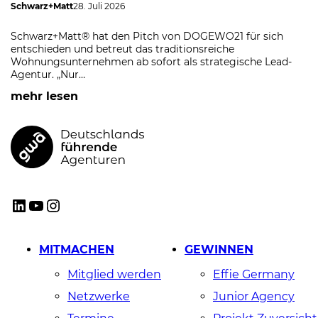
Schwarz+Matt
28. Juli 2026
Schwarz+Matt® hat den Pitch von DOGEWO21 für sich
entschieden und betreut das traditionsreiche
Wohnungsunternehmen ab sofort als strategische Lead-
Agentur. „Nur…
mehr lesen
GWA
LinkedIn
YouTube
Instagram
MITMACHEN
GEWINNEN
Mitglied werden
Effie Germany
Netzwerke
Junior Agency