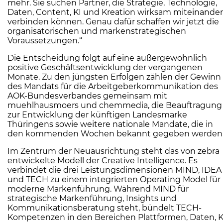
mehr. Sie suchen Partner, die Strategie, Technologie,
Daten, Content, KI und Kreation wirksam miteinander
verbinden können. Genau dafür schaffen wir jetzt die
organisatorischen und markenstrategischen
Voraussetzungen.“
Die Entscheidung folgt auf eine außergewöhnlich
positive Geschäftsentwicklung der vergangenen
Monate. Zu den jüngsten Erfolgen zählen der Gewinn
des Mandats für die Arbeitgeberkommunikation des
AOK-Bundesverbandes gemeinsam mit
muehlhausmoers und chemmedia, die Beauftragung
zur Entwicklung der künftigen Landesmarke
Thüringens sowie weitere nationale Mandate, die in
den kommenden Wochen bekannt gegeben werden
Im Zentrum der Neuausrichtung steht das von zebra
entwickelte Modell der Creative Intelligence. Es
verbindet die drei Leistungsdimensionen MIND, IDEA
und TECH zu einem integrierten Operating Model für
moderne Markenführung. Während MIND für
strategische Markenführung, Insights und
Kommunikationsberatung steht, bündelt TECH-
Kompetenzen in den Bereichen Plattformen, Daten, K